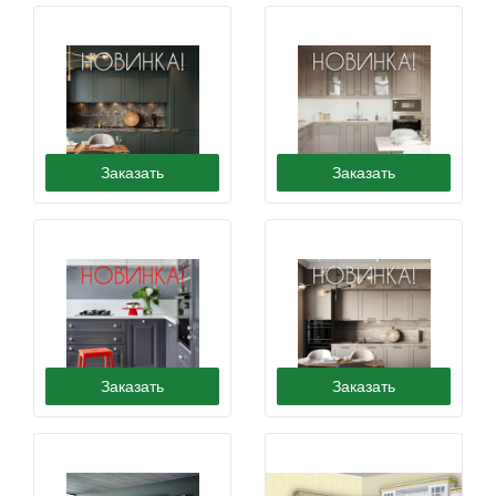
Заказать
Заказать
Фасад Лувр-2
Фасад Уитни
Заказать
Заказать
Фасад Соломон-3
Аликанте