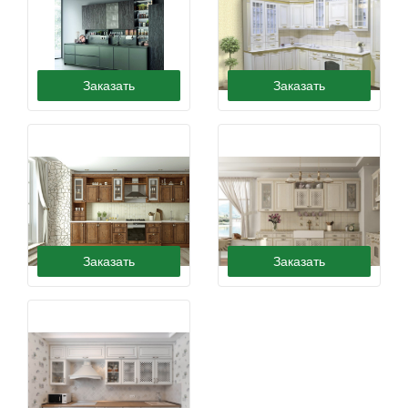
Заказать
Заказать
Лондон
Глазго
Заказать
Заказать
Париж