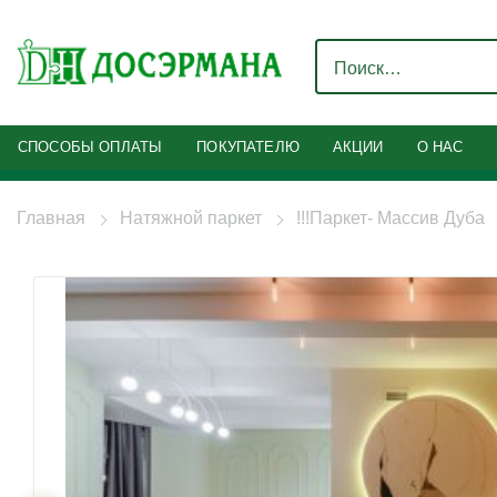
Искать:
СПОСОБЫ ОПЛАТЫ
ПОКУПАТЕЛЮ
АКЦИИ
О НАС
Главная
Натяжной паркет
!!!Паркет- Массив Дуба