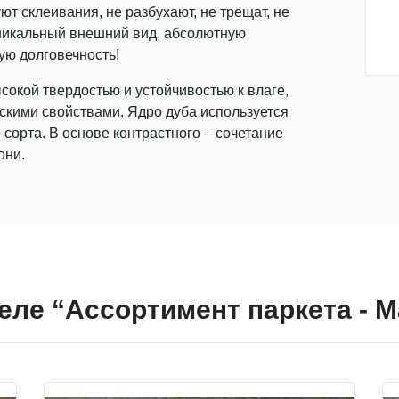
уют склеивания, не разбухают, не трещат, не
никальный внешний вид, абсолютную
ую долговечность!
сокой твердостью и устойчивостью к влаге,
скими свойствами. Ядро дуба используется
 сорта. В основе контрастного – сочетание
они.
еле “Ассортимент паркета - 