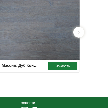
Массив: Дуб Контрастный. Цвет: Белый.
Заказать
СОЦСЕТИ