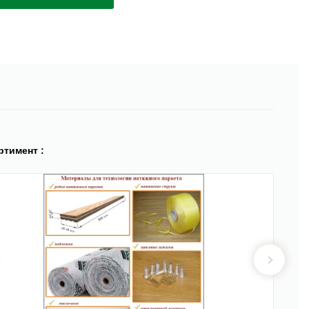
ртимент