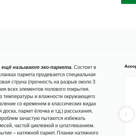
Ассо
о ещё называют эко-паркета.
Состоит в
 планках паркета продевается специальная
вая струна (прочность на разрыв около 3
ания всех элементов полового покрытия.
ю температуры и влажности окружающего
явление со временем в классических видах
доска, паркет ёлочка и т.д.) рассыхания,
 проблем зачастую пытаются избежать
есей, частой циклевкой и шпатлеванием.
ытие – натяжной паркет. Планки натяжного