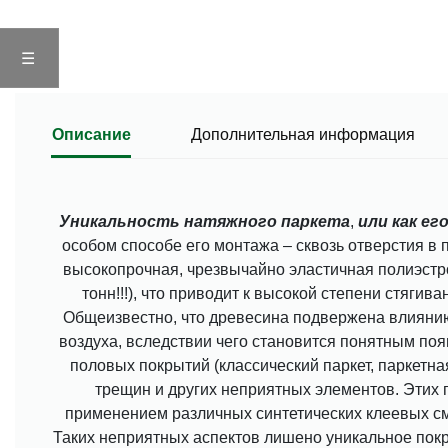
☰
Описание
Дополнительная информация
Уникальность натяжного паркета
,
или как ег
особом способе его монтажа – сквозь отверстия в
высокопрочная, чрезвычайно эластичная полиэстро
тонн!!!), что приводит к высокой степени стягив
Общеизвестно, что древесина подвержена влияни
воздуха, вследствии чего становится понятным по
половых покрытий (классический паркет, паркетная 
трещин и других неприятных элементов. Этих
применением различных синтетических клеевых см
Таких неприятных аспектов лишено уникальное покр