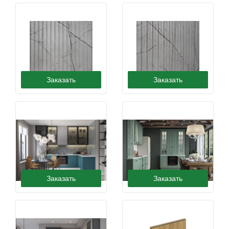
Заказать
Заказать
Фасады Поло
Фасады Квадро
Заказать
Заказать
Фасады Гранд
Фасады Моно-7